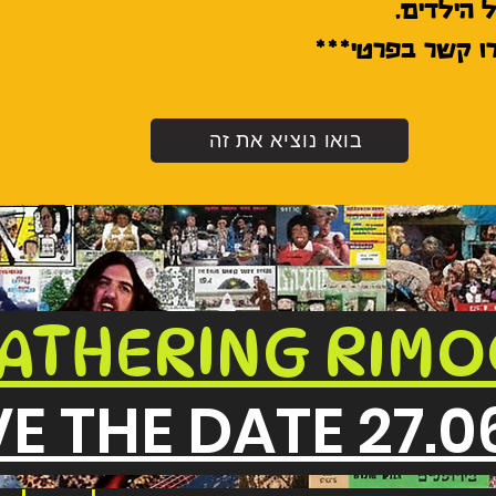
רו קשר בפרטי***
בואו נוציא את זה
ATHERING RIM
E THE DATE 27.0