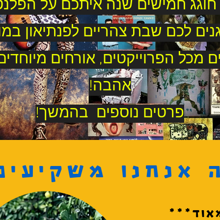
 חוגג חמישים שנה איתכם על הפלנט
נים לכם שבת צהריים לפנתיאון במוע
ם מכל הפרוייקטים, אורחים מיוחדים
אהבה!
פרטים נוספים בהמשך!
 אנחנו משקיעים
אוד***