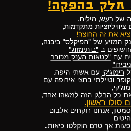
 חלק בהפקה!
 של רעש, מילים,
 ציוויליזציות מתקדמות,
ציא את זה החוצה!
 המזיע של "הפיקלס" ביבנה,
חשופים ב
"בותימזוג"
ים עם
"לטאות הענק מכוכב
יבירו"
ל
רימוג'קי
עם אשתי היפה.
פר וטיילתי בחצי אירופה עם
מוג'קי,
את כל הבלגן הזה למשהו אחד,
 סולו ראשון.
סון, אנחנו רוקחים אלבום
היטים
עות אך טרם הוקלטו כיאות..