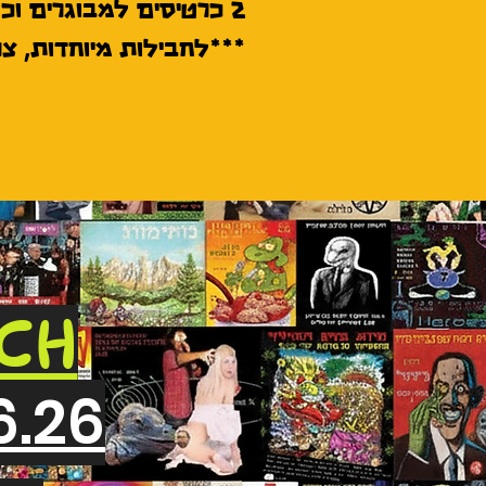
2 כרטיסים למבוגרים וכל הילדים.
***לחבילות מיוחדות, צ
OCH
6.26