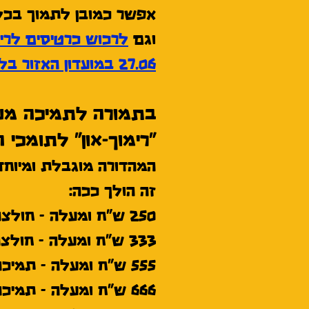
אפשר כמובן לתמוך בכל
וגם
לרכוש כרטיסים לרי
27.06 במועדון האזור בלינק הזה (בלי קשר לפרוייקט תמיכה).
בתמורה לתמיכה מעל 250 ש"ח אתם מקבלים 
"רימוך-און"
לתומכי ה
המהדורה מוגבלת ומיוח
זה הולך ככה:
250 ש"ח ומעלה - חולצה.
333 ש"ח ומעלה - חולצה + כניסה.
555 ש"ח ומעלה - תמיכה זוגית - 2 חולצות + 2 כרטיסים להשקה.
666 ש"ח ומעלה - תמיכה משפחתית - 2 חולצות +