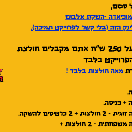
 סכום,
מוכיאדה -השקת אלבום
חולצת
פרוייקט בלבד
דת
מאה חולצות בלבד !